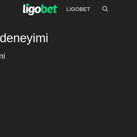
LIGOBET
ı deneyimi
mi