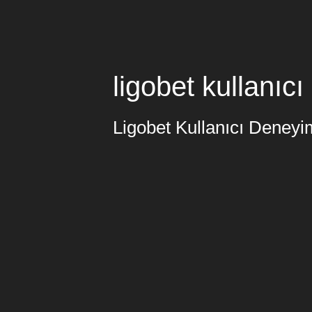
İçeriğe
atla
ligobet kullanıc
Ligobet Kullanıcı Deneyi