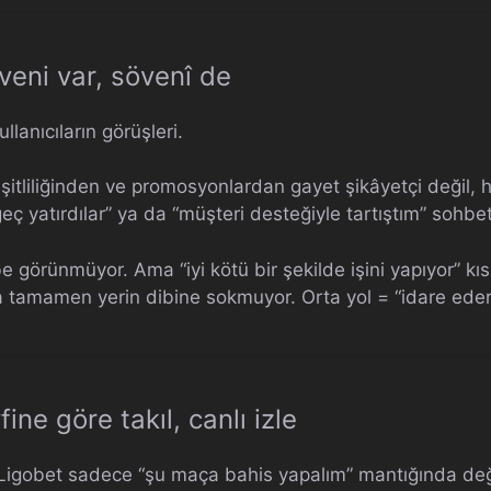
eveni var, sövenî de
llanıcıların görüşleri.
itliliğinden ve promosyonlardan gayet şikâyetçi değil, 
ç yatırdılar” ya da “müşteri desteğiyle tartıştım” sohbet
 görünmüyor. Ama “iyi kötü bir şekilde işini yapıyor” kı
 tamamen yerin dibine sokmuyor. Orta yol = “idare eder,
ne göre takıl, canlı izle
. Ligobet sadece “şu maça bahis yapalım” mantığında deği