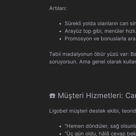
Artıları:
Sürekli yolda olanların can si
Arayüz top gibi, menüler hızlı
Promosyon ve bonuslarla ara s
Tabii madalyonun öbür yüzü var: B
soruyorsun. Ama genel olarak kullanı
☎️ Müşteri Hizmetleri: Can
Ligobet müşteri destek ekibi, teori
“Hemen döndüler, sağ olsunlar
“Üç gün oldu, hâlâ cevap bek