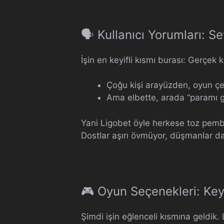
🗣️ Kullanıcı Yorumları: S
İşin en keyifli kısmı burası: Gerçek ku
Çoğu kişi arayüzden, oyun çeş
Ama elbette, arada “paramı ge
Yani Ligobet öyle herkese toz pembe
Dostlar aşırı övmüyor, düşmanlar da
🎮 Oyun Seçenekleri: Keyfi
Şimdi işin eğlenceli kısmına geldik