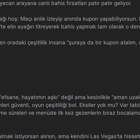
can arayana canlı bahis fırsatları patır patır geliyor.
ağı hoş: Maçı anlık izleyip anında kupon yapabiliyorsun.
’te elin ayağın titreyerek bahis yapmak tam olarak o de
ken oradaki çeşitlilik insana “şuraya da bir kupon atalım
efsane, hayatımın aşkı” değil ama kesinlikle “aman uzak 
i güvenli, oyun çeşitliliği bol. Eksiler yok mu? Var tabi
me süreleri ve menüde ilk kez gezenlerin biraz bocala
f almak istiyorsan alırsın, ama kendini Las Vegas’ta hisse