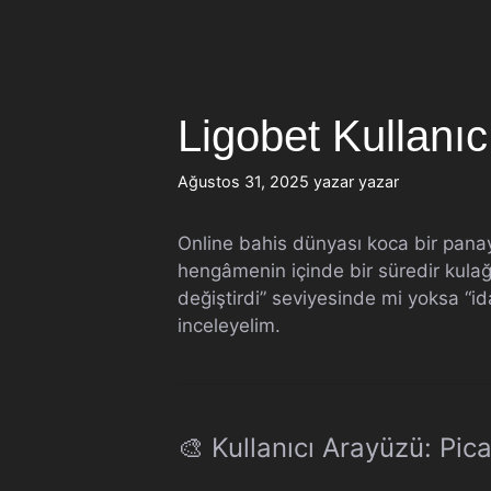
İçeriğe
atla
Ligobet Kullanı
Ağustos 31, 2025
yazar
yazar
Online bahis dünyası koca bir panayır
hengâmenin içinde bir süredir kulağ
değiştirdi” seviyesinde mi yoksa “i
inceleyelim.
🎨 Kullanıcı Arayüzü: Pi