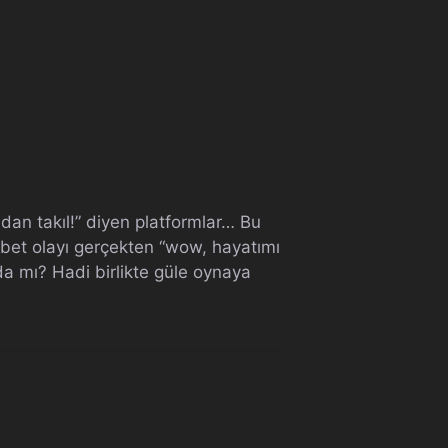
adan takıl!” diyen platformlar… Bu
obet olayı gerçekten “wow, hayatımı
da mı? Hadi birlikte güle oynaya