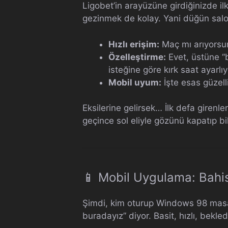
Ligobet’in arayüzüne girdiğinizde i
gezinmek de kolay. Yani düğün salon
Hızlı erişim:
Maç mı arıyorsun
Özelleştirme:
Evet, üstüne “
isteğine göre kırk saat ayarl
Mobil uyum:
İşte esas güzell
Eksilerine gelirsek… İlk defa girenl
geçince sol eliyle gözünü kapatıp bi
📱 Mobil Uygulama: Bahis
Şimdi, kim oturup Windows 98 masaü
buradayız” diyor. Basit, hızlı, bekle