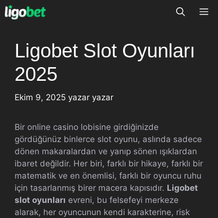
İçeriğe
M
atla
Ligobet Slot Oyunları
2025
Ekim 9, 2025
yazar
yazar
Bir online casino lobisine girdiğinizde
gördüğünüz binlerce slot oyunu, aslında sadece
dönen makaralardan ve yanıp sönen ışıklardan
ibaret değildir. Her biri, farklı bir hikaye, farklı bir
matematik ve en önemlisi, farklı bir oyuncu ruhu
için tasarlanmış birer macera kapısıdır.
Ligobet
slot oyunları
evreni, bu felsefeyi merkeze
alarak, her oyuncunun kendi karakterine, risk