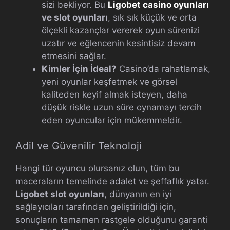
sizi bekliyor. Bu
Ligobet casino oyunları
ve slot oyunları
, sık sık küçük ve orta
ölçekli kazançlar vererek oyun sürenizi
uzatır ve eğlencenin kesintisiz devam
etmesini sağlar.
Kimler İçin İdeal?
Casino’da rahatlamak,
yeni oyunlar keşfetmek ve görsel
kaliteden keyif almak isteyen, daha
düşük riskle uzun süre oynamayı tercih
eden oyuncular için mükemmeldir.
Adil ve Güvenilir Teknoloji
Hangi tür oyuncu olursanız olun, tüm bu
maceraların temelinde adalet ve şeffaflık yatar.
Ligobet slot oyunları
, dünyanın en iyi
sağlayıcıları tarafından geliştirildiği için,
sonuçların tamamen rastgele olduğunu garanti