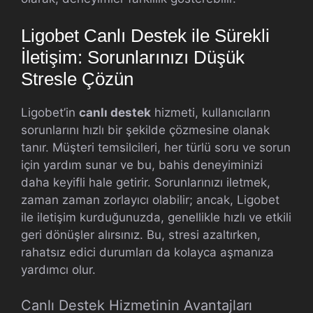
Ligobet Canlı Destek ile Sürekli
İletişim: Sorunlarınızı Düşük
Stresle Çözün
Ligobet’in
canlı destek
hizmeti, kullanıcıların
sorunlarını hızlı bir şekilde çözmesine olanak
tanır. Müşteri temsilcileri, her türlü soru ve sorun
için yardım sunar ve bu, bahis deneyiminizi
daha keyifli hale getirir. Sorunlarınızı iletmek,
zaman zaman zorlayıcı olabilir; ancak, Ligobet
ile iletişim kurduğunuzda, genellikle hızlı ve etkili
geri dönüşler alırsınız. Bu, stresi azaltırken,
rahatsız edici durumları da kolayca aşmanıza
yardımcı olur.
Canlı Destek Hizmetinin Avantajları