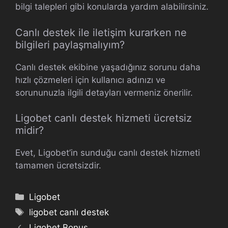
bilgi talepleri gibi konularda yardım alabilirsiniz.
Canlı destek ile iletişim kurarken ne
bilgileri paylaşmalıyım?
Canlı destek ekibine yaşadığınız sorunu daha
hızlı çözmeleri için kullanıcı adınızı ve
sorununuzla ilgili detayları vermeniz önerilir.
Ligobet canlı destek hizmeti ücretsiz
midir?
Evet, Ligobet’in sunduğu canlı destek hizmeti
tamamen ücretsizdir.
Kategoriler
Ligobet
Etiketler
ligobet canlı destek
Ligobet Bonus