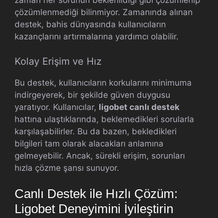
zaman her sorunun beklenildiği gibi çözümlenip
çözümlenmediği bilinmiyor. Zamanında alınan
destek, bahis dünyasında kullanıcıların
kazançlarını artırmalarına yardımcı olabilir.
Kolay Erişim ve Hız
Bu destek, kullanıcıların korkularını minimuma
indirgeyerek, bir şekilde güven duygusu
yaratıyor. Kullanıcılar,
ligobet canlı destek
hattına ulaştıklarında, beklemedikleri sorularla
karşılaşabilirler. Bu da bazen, bekledikleri
bilgileri tam olarak alacakları anlamına
gelmeyebilir. Ancak, sürekli erişim, sorunları
hızla çözme şansı sunuyor.
Canlı Destek ile Hızlı Çözüm:
Ligobet Deneyimini İyileştirin