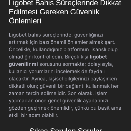
Ligobet Bahis Süreçlerinde Dikkat
Edilmesi Gereken Güvenlik
Önlemleri
Ligobet bahis süreçlerinde, güvenliğinizi
artırmak için bazı önemli önlemler almak şart.
Öncelikle, kullandığınız platformun lisanslı olup
olmadığını kontrol edin. Birçok kişi
ligobet
güvenilir mi
sorusunu sormakta; dolayısıyla,
kullanıcı yorumlarını incelemek de faydalı
olacaktır. Ayrıca, kişisel bilgilerinizi paylaşırken
dikkatli olun; güvenli bir bağlantı kullanmak her
zaman tercih edilmelidir. Son olarak, işlem
yapmadan önce genel güvenlik ayarlarınızı
gözden geçirmek önemlidir, çünkü bu basit ama
etkili bir adım olabilir.
Sıkça Sorulan Sorular