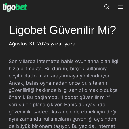
İçeriğe
M
atla
Ligobet Güvenilir Mi?
Ağustos 31, 2025
yazar
yazar
Son yıllarda internette bahis oyunlarına olan ilgi
hızla artmakta. Bu durum, birçok kullanıcıyı
çeşitli platformları araştırmaya yönlendiriyor.
Ancak, bahis oynamadan önce bu sitelerin
güvenilirliği hakkında bilgi sahibi olmak oldukça
önemli. Bu bağlamda, “ligobet güvenilir mi?”
sorusu ön plana çıkıyor. Bahis dünyasında
güvenirlik, sadece kazanç elde etmek için değil,
aynı zamanda kullanıcıların güvenliği açısından
da büyük bir önem taşıyor. Bu yazıda, internet