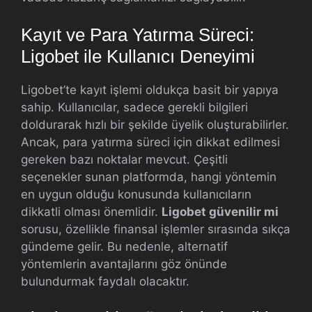
Kayıt ve Para Yatırma Süreci:
Ligobet ile Kullanıcı Deneyimi
Ligobet’te kayıt işlemi oldukça basit bir yapıya
sahip. Kullanıcılar, sadece gerekli bilgileri
doldurarak hızlı bir şekilde üyelik oluşturabilirler.
Ancak, para yatırma süreci için dikkat edilmesi
gereken bazı noktalar mevcut. Çeşitli
seçenekler sunan platformda, hangi yöntemin
en uygun olduğu konusunda kullanıcıların
dikkatli olması önemlidir.
Ligobet güvenilir mi
sorusu, özellikle finansal işlemler sırasında sıkça
gündeme gelir. Bu nedenle, alternatif
yöntemlerin avantajlarını göz önünde
bulundurmak faydalı olacaktır.