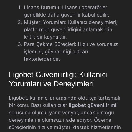
Lisans Durumu: Lisanslı operatörler
genellikle daha güvenilir kabul edilir.
Müşteri Yorumları: Kullanıcı deneyimleri,
platformun güvenilirliğini anlamak için
kritik bir kaynaktır.
Para Çekme Süreçleri: Hızlı ve sorunsuz
işlemler, güvenilirliği artıran
faktörlerdendir.
Ligobet Güvenilirliği: Kullanıcı
Yorumları ve Deneyimleri
Ligobet, kullanıcılar arasında oldukça tartışmalı
bir konu. Bazı kullanıcılar
ligobet güvenilir mi
sorusuna olumlu yanıt veriyor, ancak birçoğu
deneyimlerini olumsuz ifade ediyor. Ödeme
süreçlerinin hızı ve müşteri destek hizmetlerinin