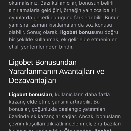
okumalısınız. Bazı kullanıcılar, bonusun belirli
sınırlamalarla geldiğini, örneğin yalnızca belirli
oyunlarda geçerli olduğunu fark edebilir. Bunun
yanı sıra, zaman kısıtlamaları da söz konusu
olabilir. Sonuç olarak,
ligobet bonus
unu doğru
bir şekilde kullanmak, ek gelir elde etmenin en
etkili yöntemlerinden biridir.
Ligobet Bonusundan
Yararlanmanın Avantajları ve
Dezavantajları
Ligobet bonusları
, kullanıcıların daha fazla
kazanç elde etme şansını artırabilir. Bu
bonuslar, çoğunlukla başlangıç yatırımları
üzerinde ek kazançlar sağlar. Ancak, bonusların
çevrim koşulları dikkatli incelenmeli; zira bazıları