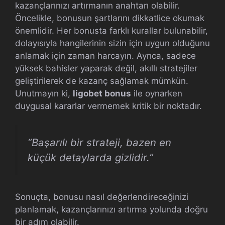
kazançlarınızı artırmanın anahtarı olabilir.
Öncelikle, bonusun şartlarını dikkatlice okumak
önemlidir. Her bonusta farklı kurallar bulunabilir,
dolayısıyla hangilerinin sizin için uygun olduğunu
anlamak için zaman harcayın. Ayrıca, sadece
yüksek bahisler yaparak değil, akıllı stratejiler
geliştirilerek de kazanç sağlamak mümkün.
Unutmayın ki,
ligobet bonus
ile oynarken
duygusal kararlar vermemek kritik bir noktadır.
“Başarılı bir strateji, bazen en
küçük detaylarda gizlidir.”
Sonuçta, bonusu nasıl değerlendireceğinizi
planlamak, kazançlarınızı artırma yolunda doğru
bir adım olabilir.