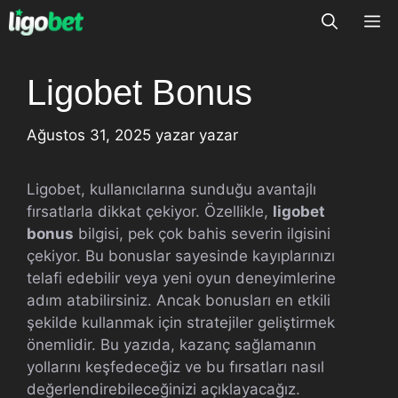
İçeriğe
M
atla
Ligobet Bonus
Ağustos 31, 2025
yazar
yazar
Ligobet, kullanıcılarına sunduğu avantajlı
fırsatlarla dikkat çekiyor. Özellikle,
ligobet
bonus
bilgisi, pek çok bahis severin ilgisini
çekiyor. Bu bonuslar sayesinde kayıplarınızı
telafi edebilir veya yeni oyun deneyimlerine
adım atabilirsiniz. Ancak bonusları en etkili
şekilde kullanmak için stratejiler geliştirmek
önemlidir. Bu yazıda, kazanç sağlamanın
yollarını keşfedeceğiz ve bu fırsatları nasıl
değerlendirebileceğinizi açıklayacağız.