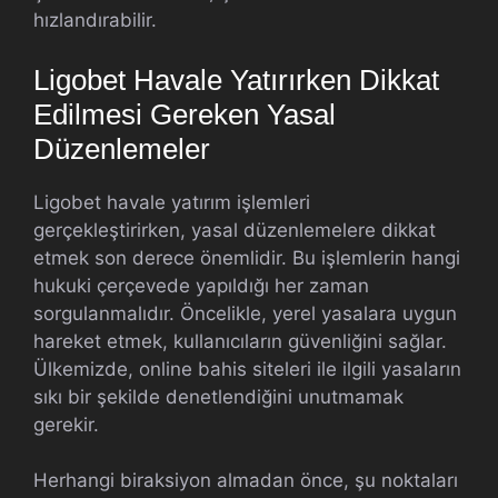
hızlandırabilir.
Ligobet Havale Yatırırken Dikkat
Edilmesi Gereken Yasal
Düzenlemeler
Ligobet havale yatırım işlemleri
gerçekleştirirken, yasal düzenlemelere dikkat
etmek son derece önemlidir. Bu işlemlerin hangi
hukuki çerçevede yapıldığı her zaman
sorgulanmalıdır. Öncelikle, yerel yasalara uygun
hareket etmek, kullanıcıların güvenliğini sağlar.
Ülkemizde, online bahis siteleri ile ilgili yasaların
sıkı bir şekilde denetlendiğini unutmamak
gerekir.
Herhangi biraksiyon almadan önce, şu noktaları