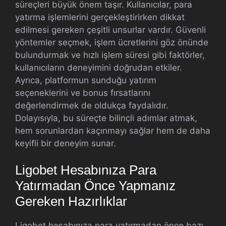
süreçleri büyük önem taşır. Kullanıcılar, para
yatırma işlemlerini gerçekleştirirken dikkat
edilmesi gereken çeşitli unsurlar vardır. Güvenli
yöntemler seçmek, işlem ücretlerini göz önünde
bulundurmak ve hızlı işlem süresi gibi faktörler,
kullanıcıların deneyimini doğrudan etkiler.
Ayrıca, platformun sunduğu yatırım
seçeneklerini ve bonus fırsatlarını
değerlendirmek de oldukça faydalıdır.
Dolayısıyla, bu süreçte bilinçli adımlar atmak,
hem sorunlardan kaçınmayı sağlar hem de daha
keyifli bir deneyim sunar.
Ligobet Hesabınıza Para
Yatırmadan Önce Yapmanız
Gereken Hazırlıklar
Ligobet hesabınıza para yatırmadan önce bazı