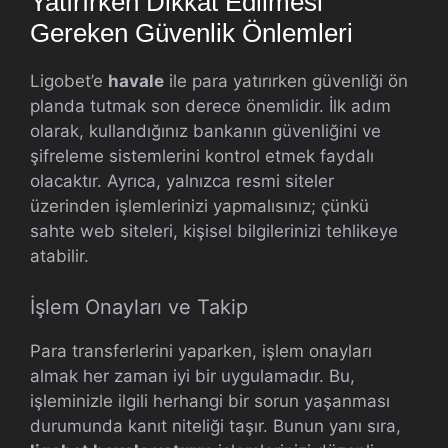
Yatırırken Dikkat Edilmesi
Gereken Güvenlik Önlemleri
Ligobet’e
havale
ile para yatırırken güvenliği ön
planda tutmak son derece önemlidir. İlk adım
olarak, kullandığınız bankanın güvenliğini ve
şifreleme sistemlerini kontrol etmek faydalı
olacaktır. Ayrıca, yalnızca resmi siteler
üzerinden işlemlerinizi yapmalısınız; çünkü
sahte web siteleri, kişisel bilgilerinizi tehlikeye
atabilir.
İşlem Onayları ve Takip
Para transferlerini yaparken, işlem onayları
almak her zaman iyi bir uygulamadır. Bu,
işleminizle ilgili herhangi bir sorun yaşanması
durumunda kanıt niteliği taşır. Bunun yanı sıra,