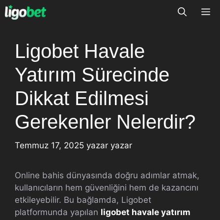
İçeriğe
M
atla
Ligobet Havale
Yatırım Sürecinde
Dikkat Edilmesi
Gerekenler Nelerdir?
Temmuz 17, 2025
yazar
yazar
Online bahis dünyasında doğru adımlar atmak,
kullanıcıların hem güvenliğini hem de kazancını
etkileyebilir. Bu bağlamda, Ligobet
platformunda yapılan
ligobet havale yatırım