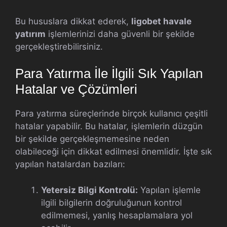
Bu hususlara dikkat ederek,
ligobet havale
yatırım
işlemlerinizi daha güvenli bir şekilde
gerçekleştirebilirsiniz.
Para Yatırma İle İlgili Sık Yapılan
Hatalar ve Çözümleri
Para yatırma süreçlerinde birçok kullanıcı çeşitli
hatalar yapabilir. Bu hatalar, işlemlerin düzgün
bir şekilde gerçekleşmemesine neden
olabileceği için dikkat edilmesi önemlidir. İşte sık
yapılan hatalardan bazıları:
Yetersiz Bilgi Kontrolü:
Yapılan işlemle
ilgili bilgilerin doğruluğunun kontrol
edilmemesi, yanlış hesaplamalara yol